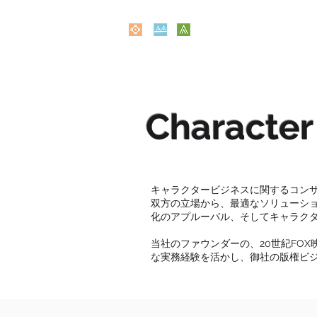
Marketing, Promotion a
signlangua
Character
キャラクタービジネスに関するコン
双方の立場から、最適なソリューシ
化のアプルーバル、そしてキャラク
当社のファウンダーの、20世紀FO
な実務経験を活かし、御社の版権ビ