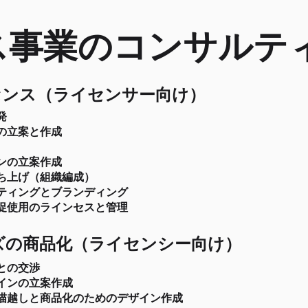
ス事業のコンサルテ
センス（ライセンサー向け）
発
の立案と作成
ンの立案作成
ち上げ（組織編成）
ケティングとブランディング
促使用のラインセスと管理
ズの商品化（ライセンシー向け）
との交渉
インの立案作成
描越しと商品化のためのデザイン作成