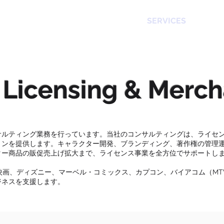
nd Licensing
ge inc.
HOME
プロジェクト
SERVICES
ABOUT
 Licensing & Merch
サルティング業務を行っています。当社のコンサルティングは、ライセ
ョンを提供します。キャラクター開発、ブランディング、著作権の管理
ター商品の販促売上げ拡大まで、ライセンス事業を全方位でサポートし
X映画、ディズニー、マーベル・コミックス、カプコン、バイアコム（M
ジネスを支援します。